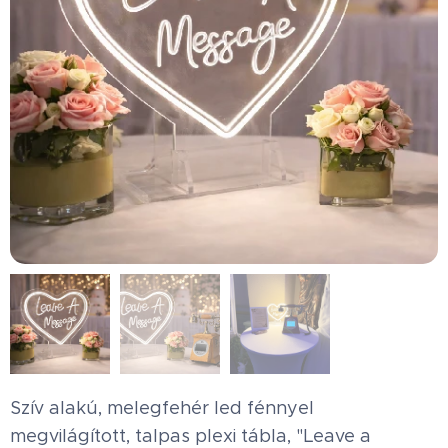
Szív alakú, melegfehér led fénnyel
megvilágított, talpas plexi tábla, "Leave a