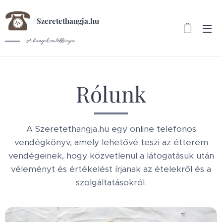
Szeretethangja.hu
A hangok emlékkönyve...
Rólunk
A Szeretethangja.hu egy online telefonos
vendégkönyv, amely lehetővé teszi az étterem
vendégeinek, hogy közvetlenül a látogatásuk után
véleményt és értékelést írjanak az ételekről és a
szolgáltatásokról.