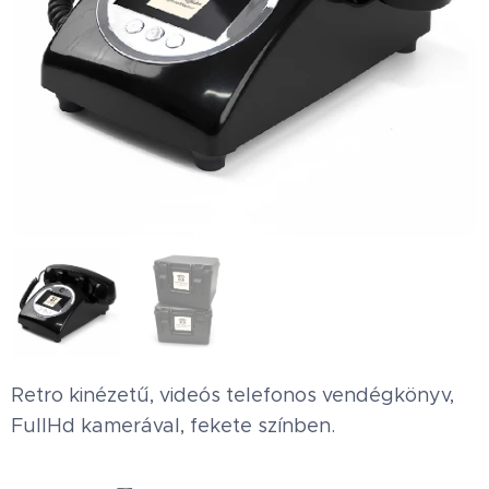
Retro kinézetű, videós telefonos vendégkönyv,
FullHd kamerával, fekete színben.