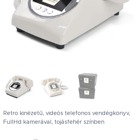
Retro kinézetű, videós telefonos vendégkönyv,
FullHd kamerával, tojásfehér színben