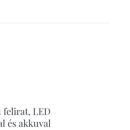
Digitális emlékalbum