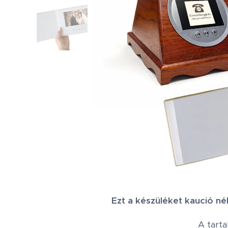
Ezt a készüléket kaució nélk
A tarta