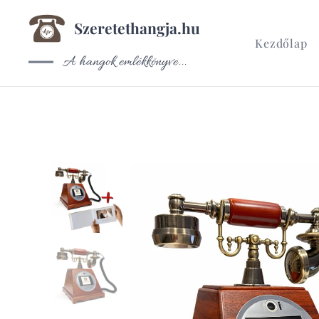
Szeretethangja.hu
Kezdőlap
A hangok emlékkönyve...